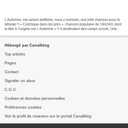
L’Automne, ma saison préférée, nous y sommes, une jolie chanson pour le
débuter !! « Colchique dans les prés », chanson populaire de 1942/43, dont
le titre à l’origine est « Automne » !! A destination des camps scouts. Une
envie de couleurs, alors j’ai...
Hébergé par Canalblog
Top articles
Pages
Contact
Signaler un abus
C.G.U.
Cookies et données personnelles
Préférences cookies
Voir le profil de rosevero sur le portail Canalblog