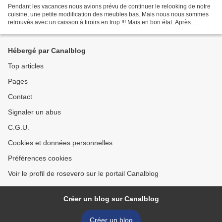
Pendant les vacances nous avions prévu de continuer le relooking de notre
cuisine, une petite modification des meubles bas. Mais nous nous sommes
retrouvés avec un caisson à tiroirs en trop !!! Mais en bon état. Après
réflexions, nous avons décidé de...
Hébergé par Canalblog
Top articles
Pages
Contact
Signaler un abus
C.G.U.
Cookies et données personnelles
Préférences cookies
Voir le profil de rosevero sur le portail Canalblog
Créer un blog sur Canalblog
Créer un blog