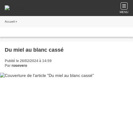
MENU
Accueil
»
Du miel au blanc cassé
Publié le 26/02/2024 à 14:59
Par
rosevero