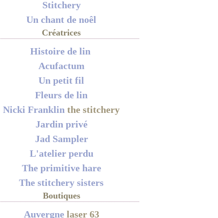
Stitchery
Un chant de noêl
Créatrices
Histoire de lin
Acufactum
Un petit fil
Fleurs de lin
Nicki Franklin
the stitchery
Jardin privé
Jad Sampler
L'atelier perdu
The primitive hare
The stitchery sisters
Boutiques
Auvergne
laser 63