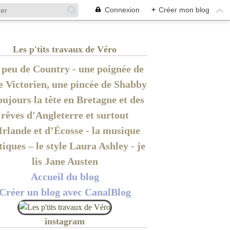
Connexion
+
Créer mon blog
Les p'tits travaux de Véro
peu de Country - une poignée de
le Victorien, une pincée de Shabby
oujours la tête en Bretagne et des
rêves d'Angleterre et surtout
Irlande et d’Écosse - la musique
tiques – le style Laura Ashley - je
lis Jane Austen
Accueil du blog
Créer un blog avec CanalBlog
instagram