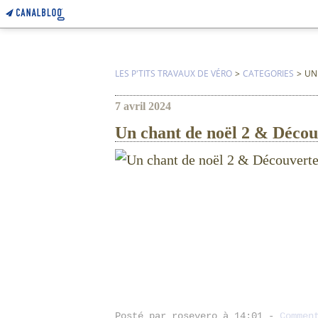
LES P'TITS TRAVAUX DE VÉRO
>
CATEGORIES
>
UN
7 avril 2024
Un chant de noël 2 & Décou
Posté par rosevero à 14:01 -
Commen