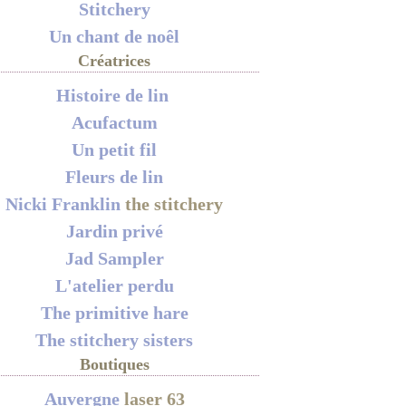
Stitchery
Un chant de noêl
Créatrices
Histoire de lin
Acufactum
Un petit fil
Fleurs de lin
Nicki Franklin
the stitchery
Jardin privé
Jad Sampler
L'atelier perdu
The primitive hare
The stitchery sisters
Boutiques
Auvergne
laser 63