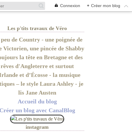
Connexion
+
Créer mon blog
Les p'tits travaux de Véro
peu de Country - une poignée de
le Victorien, une pincée de Shabby
oujours la tête en Bretagne et des
rêves d'Angleterre et surtout
Irlande et d’Écosse - la musique
tiques – le style Laura Ashley - je
lis Jane Austen
Accueil du blog
Créer un blog avec CanalBlog
instagram