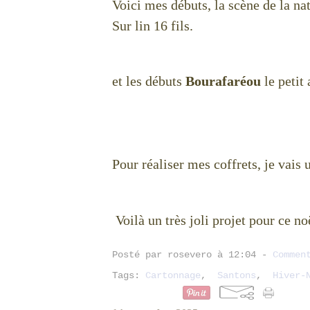
Voici mes débuts, la scène de la nat
Sur lin 16 fils.
et les débuts
Bourafaréou
le petit
Pour réaliser mes coffrets, je vais u
Voilà un très joli projet pour ce n
Posté par rosevero à 12:04 -
Commen
Tags:
Cartonnage
,
Santons
,
Hiver-