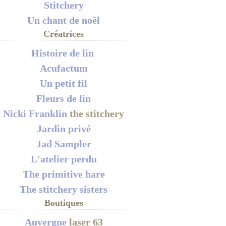
Stitchery
Un chant de noêl
Créatrices
Histoire de lin
Acufactum
Un petit fil
Fleurs de lin
Nicki Franklin
the stitchery
Jardin privé
Jad Sampler
L'atelier perdu
The primitive hare
The stitchery sisters
Boutiques
Auvergne
laser 63