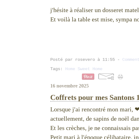
j'hésite à réaliser un dosseret mate
Et voilà la table est mise, sympa n
Posté par rosevero à 11:55 -
Commen
Tags:
Home Sweet Home
16 novembre 2025
Coffrets pour mes Santons 
Lorsque j'ai rencontré mon mari, 
actuellement, de sapins de noël da
Et les crèches, je ne connaissais pa
Petit mari à l'époque célibataire, i