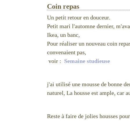
Coin repas
Un petit retour en douceur.
Petit mari l'automne dernier, m'avai
Ikea, un banc,
Pour réaliser un nouveau coin repa
convenaient pas,
voir :
Semaine studieuse
j'ai utilisé une mousse de bonne den
naturel, La housse est ample, car au
Reste à faire de jolies housses pou