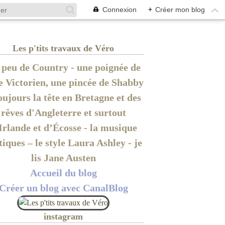
Connexion
+
Créer mon blog
Les p'tits travaux de Véro
peu de Country - une poignée de
le Victorien, une pincée de Shabby
oujours la tête en Bretagne et des
rêves d'Angleterre et surtout
Irlande et d’Écosse - la musique
tiques – le style Laura Ashley - je
lis Jane Austen
Accueil du blog
Créer un blog avec CanalBlog
instagram