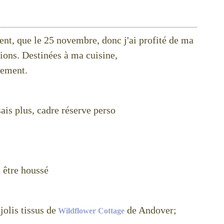
nt, que le 25 novembre, donc j'ai profité de ma
tions. Destinées à ma cuisine,
vement.
sais plus, cadre réserve perso
à être houssé
jolis tissus de
de Andover;
Wildflower Cottage