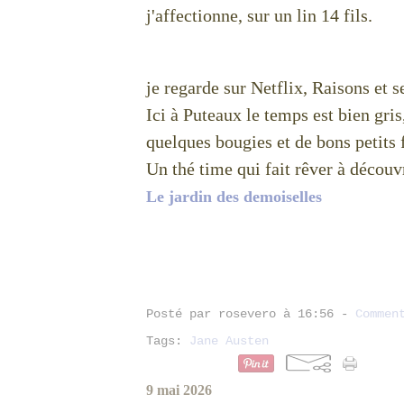
j'affectionne, sur un lin 14 fils.
je regarde sur Netflix, Raisons et s
Ici à Puteaux le temps est bien gri
quelques bougies et de bons petits 
Un thé time qui fait rêver à découvr
Le jardin des demoiselles
Posté par rosevero à 16:56 -
Commen
Tags:
Jane Austen
9 mai 2026