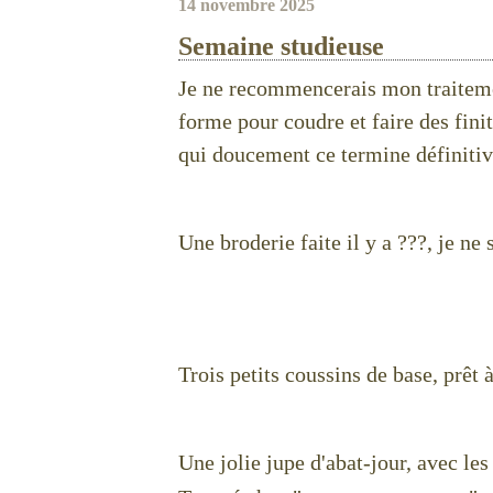
14 novembre 2025
Semaine studieuse
Je ne recommencerais mon traiteme
forme pour coudre et faire des fini
qui doucement ce termine définiti
Une broderie faite il y a ???, je ne 
Trois petits coussins de base, prêt 
Une jolie jupe d'abat-jour, avec les 