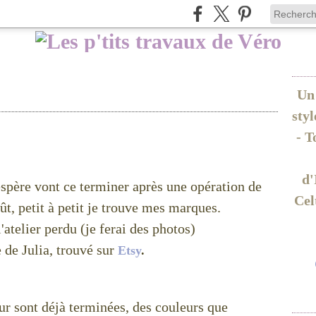
Un 
sty
- T
d'
espère vont ce terminer après une opération de
Cel
t, petit à petit je trouve mes marques.
l'atelier perdu (je ferai des photos)
de Julia, trouvé sur
Etsy
.
ur sont déjà terminées, des couleurs que