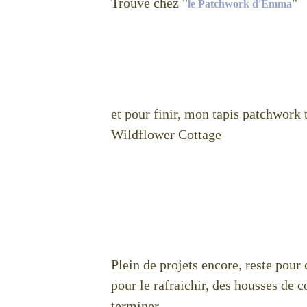
Trouvé chez "
"
le Patchwork d'Emma
et pour finir, mon tapis patchwork t
Wildflower Cottage
Plein de projets encore, reste pour
pour le rafraichir, des housses de c
terminer