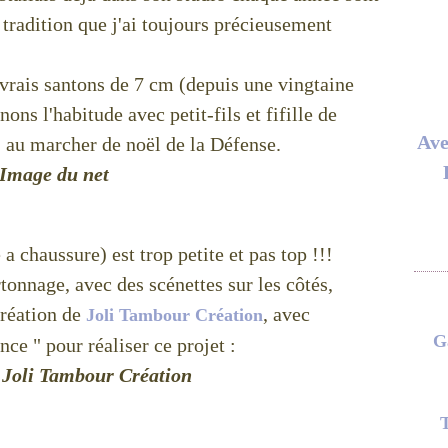
 tradition que j'ai toujours précieusement
 vrais santons de 7 cm (depuis une vingtaine
ons l'habitude avec petit-fils et fifille de
Ave
 au marcher de noël de la Défense.
Image du net
 a chaussure) est trop petite et pas top !!!
rtonnage, avec des scénettes sur les côtés,
réation de
, avec
Joli Tambour Création
G
ce " pour réaliser ce projet :
 Joli Tambour Création
T