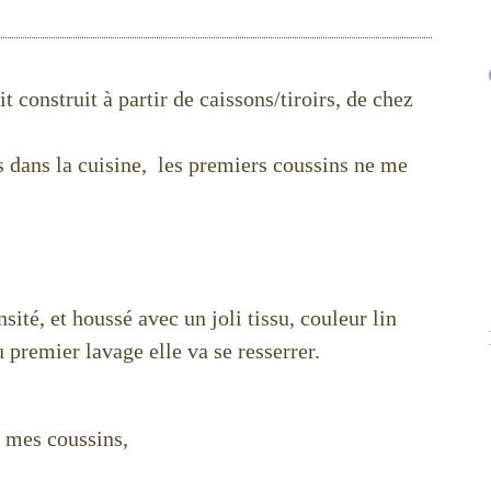
t construit à partir de caissons/tiroirs, de chez
s dans la cuisine, les premiers coussins ne me
sité, et houssé avec un joli tissu, couleur lin
 premier lavage elle va se resserrer.
r mes coussins,