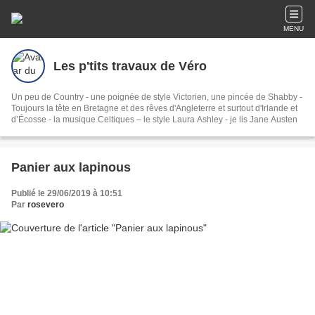
MENU
Les p'tits travaux de Véro
Un peu de Country - une poignée de style Victorien, une pincée de Shabby -
Toujours la tête en Bretagne et des rêves d'Angleterre et surtout d'Irlande et
d’Écosse - la musique Celtiques – le style Laura Ashley - je lis Jane Austen
Panier aux lapinous
Publié le 29/06/2019 à 10:51
Par
rosevero