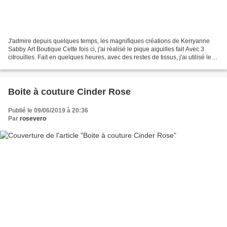
J'admire depuis quelques temps, les magnifiques créations de Kerryanne
Sabby Art Boutique Cette fois ci, j'ai réalisé le pique aiguilles fait Avec 3
citrouilles. Fait en quelques heures, avec des restes de tissus, j'ai utilisé les
tissus de la collection:...
Boite à couture Cinder Rose
Publié le 09/06/2019 à 20:36
Par
rosevero