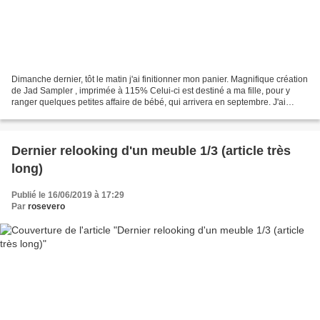
Dimanche dernier, tôt le matin j'ai finitionner mon panier. Magnifique création
de Jad Sampler , imprimée à 115% Celui-ci est destiné a ma fille, pour y
ranger quelques petites affaire de bébé, qui arrivera en septembre. J'ai
utilisé un petit morceau...
Dernier relooking d'un meuble 1/3 (article très
long)
Publié le 16/06/2019 à 17:29
Par
rosevero