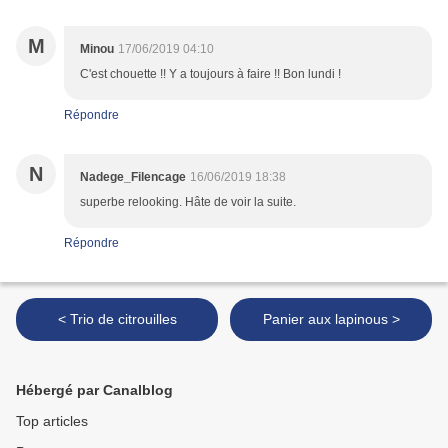
M
Minou
17/06/2019 04:10
C'est chouette !! Y a toujours à faire !! Bon lundi !
Répondre
N
Nadege_Filencage
16/06/2019 18:38
superbe relooking. Hâte de voir la suite.
Répondre
< Trio de citrouilles
Panier aux lapinous >
Hébergé par Canalblog
Top articles