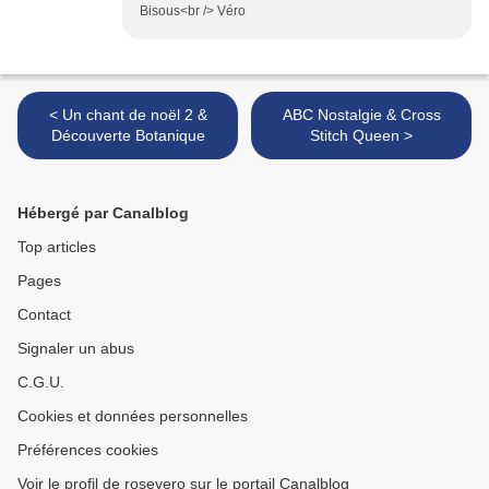
Bisous<br /> Véro
< Un chant de noël 2 &
ABC Nostalgie & Cross
Découverte Botanique
Stitch Queen >
Hébergé par Canalblog
Top articles
Pages
Contact
Signaler un abus
C.G.U.
Cookies et données personnelles
Préférences cookies
Voir le profil de rosevero sur le portail Canalblog