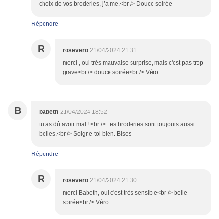
choix de vos broderies, j’aime.<br /> Douce soirée
Répondre
R
rosevero
21/04/2024 21:31
merci , oui très mauvaise surprise, mais c'est pas trop
grave<br /> douce soirée<br /> Véro
B
babeth
21/04/2024 18:52
tu as dû avoir mal ! <br /> Tes broderies sont toujours aussi
belles.<br /> Soigne-toi bien. Bises
Répondre
R
rosevero
21/04/2024 21:30
merci Babeth, oui c'est très sensible<br /> belle
soirée<br /> Véro