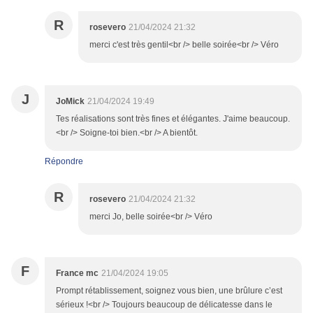
R
rosevero
21/04/2024 21:32
merci c'est très gentil<br /> belle soirée<br /> Véro
J
JoMick
21/04/2024 19:49
Tes réalisations sont très fines et élégantes. J'aime beaucoup.
<br /> Soigne-toi bien.<br /> A bientôt.
Répondre
R
rosevero
21/04/2024 21:32
merci Jo, belle soirée<br /> Véro
F
France mc
21/04/2024 19:05
Prompt rétablissement, soignez vous bien, une brûlure c’est
sérieux !<br /> Toujours beaucoup de délicatesse dans le