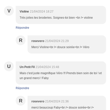
V
Violine
21/04/2024 18:27
Très jolies tes broderies. Soignes-toi bien <br /> violine
Répondre
R
rosevero
21/04/2024 21:29
Merci Violine<br /> douce soirée<br /> Véro
U
Un Petit Fil
21/04/2024 15:48
Mais c'est juste magnifique Véro !!! Prends bien soin de toi ! et
un grand merci ! Faby
Répondre
R
rosevero
21/04/2024 21:36
merci beaucoup Faby<br /> douce soirée<br />