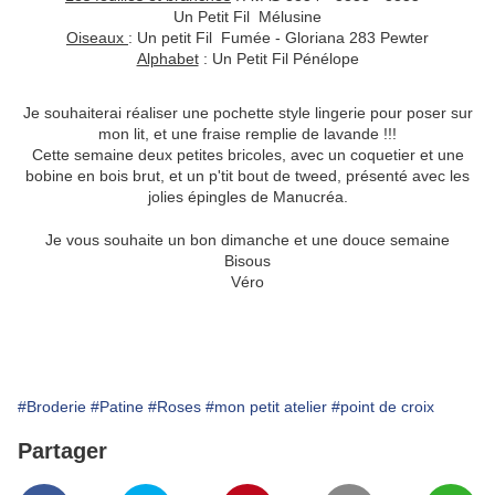
Un Petit Fil Mélusine
Oiseaux
: Un petit Fil Fumée - Gloriana 283 Pewter
Alphabet
: Un Petit Fil Pénélope
Je souhaiterai réaliser une pochette style lingerie pour poser sur
mon lit, et une fraise remplie de lavande !!!
Cette semaine deux petites bricoles, avec un coquetier et une
bobine en bois brut, et un p'tit bout de tweed, présenté avec les
jolies épingles de Manucréa.
Je vous souhaite un bon dimanche et une douce semaine
Bisous
Véro
#Broderie
#Patine
#Roses
#mon petit atelier
#point de croix
Partager