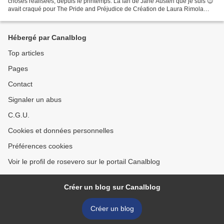
choses réalisées, depuis le printemps. La fan de Jane Austen que je suis 😉
avait craqué pour The Pride and Préjudice de Création de Laura Rimola
pour The Little Stitcher Il est...
Hébergé par Canalblog
Top articles
Pages
Contact
Signaler un abus
C.G.U.
Cookies et données personnelles
Préférences cookies
Voir le profil de rosevero sur le portail Canalblog
Créer un blog sur Canalblog
Créer un blog