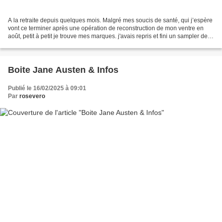
A la retraite depuis quelques mois. Malgré mes soucis de santé, qui j’espère
vont ce terminer après une opération de reconstruction de mon ventre en
août, petit à petit je trouve mes marques. j'avais repris et fini un sampler de
l'atelier perdu (je ferai...
Boite Jane Austen & Infos
Publié le 16/02/2025 à 09:01
Par
rosevero