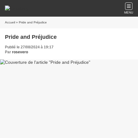
MENU
Accueil
» Pride and Préjudice
Pride and Préjudice
Publié le 27/08/2024 à 19:17
Par
rosevero