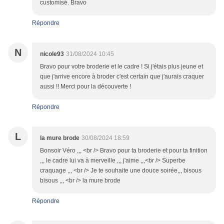
customisé. Bravo
Répondre
N
nicole93
31/08/2024 10:45
Bravo pour votre broderie et le cadre ! Si j'étais plus jeune et
que j'arrive encore à broder c'est certain que j'aurais craquer
aussi !! Merci pour la découverte !
Répondre
L
la mure brode
30/08/2024 18:59
Bonsoir Véro ,,, <br /> Bravo pour ta broderie et pour ta finition
,,, le cadre lui va à merveille ,,, j'aime ,,,<br /> Superbe
craquage ,,, <br /> Je te souhaite une douce soirée,,, bisous
bisous ,,, <br /> la mure brode
Répondre