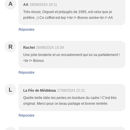
A
AA
28/08/2024 18:11
Très réussi, Orgueil et préjugés de 1995, est celui que je
préfère ;-) Ce coffret est top !<br /> Bonne soirée<br /> AA
Répondre
R
Rachel
28/08/2024 15:39
Une jolie broderie et un encadrement qui lui va parfaitement !
<br /> Bisous
Répondre
L
La Fée de Médidoua
27/08/2024 22:31
Quelle belle idée les perles en bordure du cadre ! C'est très
original. Merci pour ce beau partage et bonne rentrée.
Répondre