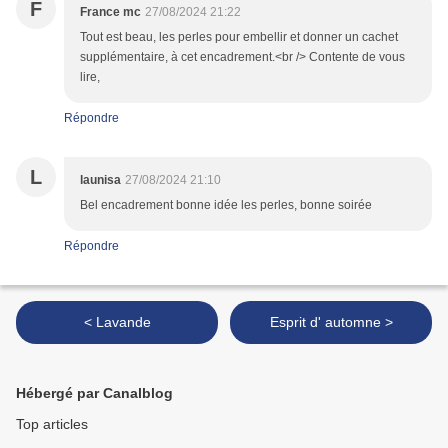
F
France mc
27/08/2024 21:22
Tout est beau, les perles pour embellir et donner un cachet
supplémentaire, à cet encadrement.<br /> Contente de vous
lire,
Répondre
L
launisa
27/08/2024 21:10
Bel encadrement bonne idée les perles, bonne soirée
Répondre
< Lavande
Esprit d' automne >
Hébergé par Canalblog
Top articles