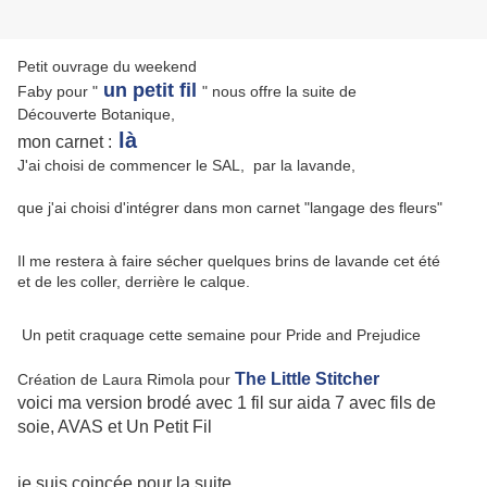
Petit ouvrage du weekend
un petit fil
Faby pour "
" nous offre la suite de
Découverte Botanique,
là
mon carnet :
J'ai choisi de commencer le SAL, par la lavande,
que j'ai choisi d'intégrer dans mon carnet "langage des fleurs"
Il me restera à faire sécher quelques brins de lavande cet été
et de les coller, derrière le calque.
Un petit craquage cette semaine pour Pride and Prejudice
The Little Stitcher
Création de Laura Rimola pour
voici ma version brodé avec 1 fil sur aida 7 avec fils de
soie, AVAS et Un Petit Fil
je suis coincée pour la suite,