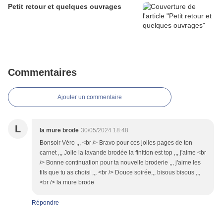
Petit retour et quelques ouvrages
Commentaires
Ajouter un commentaire
L
la mure brode
30/05/2024 18:48
Bonsoir Véro ,,, <br /> Bravo pour ces jolies pages de ton
carnet ,,, Jolie la lavande brodée la finition est top ,,, j'aime <br
/> Bonne continuation pour ta nouvelle broderie ,,, j'aime les
fils que tu as choisi ,,, <br /> Douce soirée,,, bisous bisous ,,,
<br /> la mure brode
Répondre