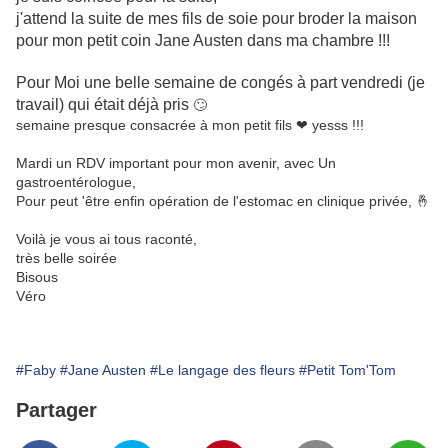
j'attend la suite de mes fils de soie pour broder la maison
pour mon petit coin Jane Austen dans ma chambre !!!
Pour Moi une belle semaine de congés à part vendredi (je
travail) qui était déjà pris
🙄
semaine presque consacrée à mon petit fils ❤ yesss !!!
Mardi un RDV important pour mon avenir, avec Un
gastroentérologue,
Pour peut 'être enfin opération de l'estomac en clinique privée, 🤞
Voilà je vous ai tous raconté,
très belle soirée
Bisous
Véro
#Faby
#Jane Austen
#Le langage des fleurs
#Petit Tom'Tom
Partager