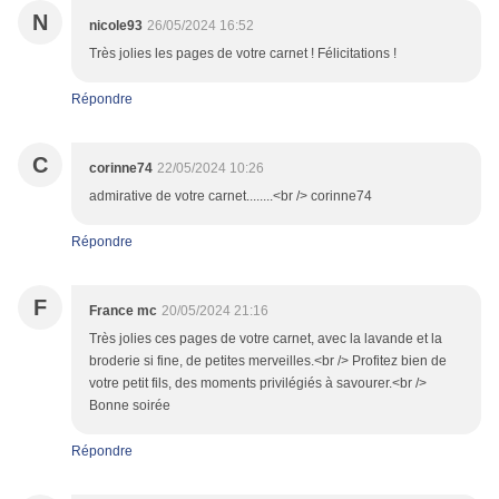
N
nicole93
26/05/2024 16:52
Très jolies les pages de votre carnet ! Félicitations !
Répondre
C
corinne74
22/05/2024 10:26
admirative de votre carnet........<br /> corinne74
Répondre
F
France mc
20/05/2024 21:16
Très jolies ces pages de votre carnet, avec la lavande et la
broderie si fine, de petites merveilles.<br /> Profitez bien de
votre petit fils, des moments privilégiés à savourer.<br />
Bonne soirée
Répondre