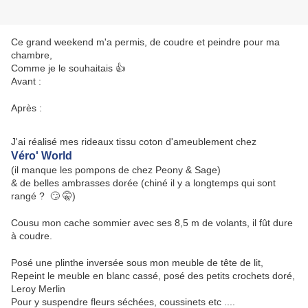
Ce grand weekend m'a permis, de coudre et peindre pour ma
chambre,
Comme je le souhaitais 👍
Avant :
Après :
J'ai réalisé mes rideaux tissu coton d'ameublement chez
Véro' World
(il manque les pompons de chez Peony & Sage)
& de belles ambrasses dorée (chiné il y a longtemps qui sont
rangé ? 🙄 🤫)
Cousu mon cache sommier avec ses 8,5 m de volants, il fût dure
à coudre.
Posé une plinthe inversée sous mon meuble de tête de lit,
Repeint le meuble en blanc cassé, posé des petits crochets doré,
Leroy Merlin
Pour y suspendre fleurs séchées, coussinets etc ....