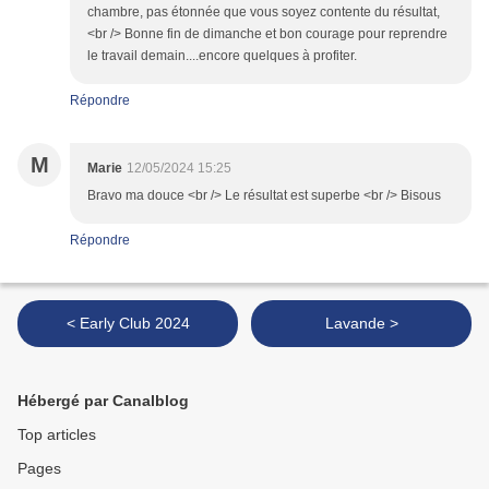
chambre, pas étonnée que vous soyez contente du résultat,
<br /> Bonne fin de dimanche et bon courage pour reprendre
le travail demain....encore quelques à profiter.
Répondre
M
Marie
12/05/2024 15:25
Bravo ma douce <br /> Le résultat est superbe <br /> Bisous
Répondre
< Early Club 2024
Lavande >
Hébergé par Canalblog
Top articles
Pages