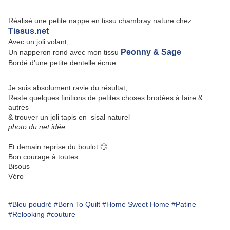
Réalisé une petite nappe en tissu chambray nature chez
Tissus.net
Avec un joli volant,
Peonny & Sage
Un napperon rond avec mon tissu
Bordé d'une petite dentelle écrue
Je suis absolument ravie du résultat,
Reste quelques finitions de petites choses brodées à faire &
autres
& trouver un joli tapis en sisal naturel
photo du net idée
Et demain reprise du boulot 🙄
Bon courage à toutes
Bisous
Véro
#Bleu poudré
#Born To Quilt
#Home Sweet Home
#Patine
#Relooking
#couture