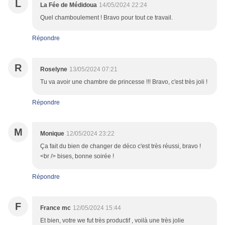
L
La Fée de Médidoua
14/05/2024 22:24
Quel chamboulement ! Bravo pour tout ce travail.
Répondre
R
Roselyne
13/05/2024 07:21
Tu va avoir une chambre de princesse !!! Bravo, c'est très joli !
Répondre
M
Monique
12/05/2024 23:22
Ça fait du bien de changer de déco c'est très réussi, bravo !
<br /> bises, bonne soirée !
Répondre
F
France mc
12/05/2024 15:44
Et bien, votre we fut très productif , voilà une très jolie