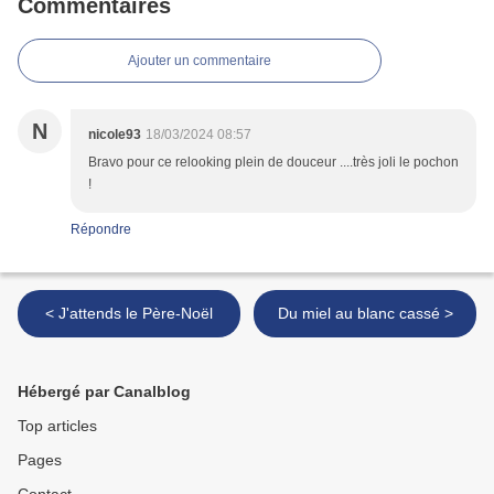
Commentaires
Ajouter un commentaire
N
nicole93
18/03/2024 08:57
Bravo pour ce relooking plein de douceur ....très joli le pochon
!
Répondre
< J'attends le Père-Noël
Du miel au blanc cassé >
Hébergé par Canalblog
Top articles
Pages