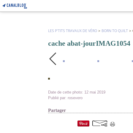
LES P'TITS TRAVAUX DE VÉRO
>
BORN TO QUILT
>
cache abat-jourIMAG1054
Date de cette photo: 12 mai 2019
Publié par: rosevero
Partager