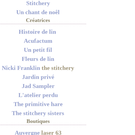
Stitchery
Un chant de noêl
Créatrices
Histoire de lin
Acufactum
Un petit fil
Fleurs de lin
Nicki Franklin
the stitchery
Jardin privé
Jad Sampler
L'atelier perdu
The primitive hare
The stitchery sisters
Boutiques
Auvergne
laser 63