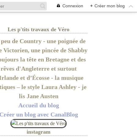
Connexion
+
Créer mon blog
Les p'tits travaux de Véro
peu de Country - une poignée de
le Victorien, une pincée de Shabby
oujours la tête en Bretagne et des
rêves d'Angleterre et surtout
Irlande et d’Écosse - la musique
tiques – le style Laura Ashley - je
lis Jane Austen
Accueil du blog
Créer un blog avec CanalBlog
instagram