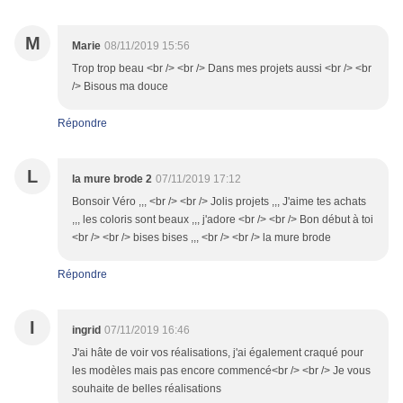
M
Marie
08/11/2019 15:56
Trop trop beau <br /> <br /> Dans mes projets aussi <br /> <br
/> Bisous ma douce
Répondre
L
la mure brode 2
07/11/2019 17:12
Bonsoir Véro ,,, <br /> <br /> Jolis projets ,,, J'aime tes achats
,,, les coloris sont beaux ,,, j'adore <br /> <br /> Bon début à toi
<br /> <br /> bises bises ,,, <br /> <br /> la mure brode
Répondre
I
ingrid
07/11/2019 16:46
J'ai hâte de voir vos réalisations, j'ai également craqué pour
les modèles mais pas encore commencé<br /> <br /> Je vous
souhaite de belles réalisations