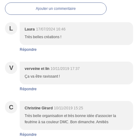
Ajouter un commentaire
L
Laura
17/07/2024 16:46
Très belles créations !
Répondre
V
verveine et lin
10/11/2019 17:37
Ça va être ravissant !
Répondre
C
Christine Girard
10/11/2019 15:25
Très belle organisation et très bonne idée d'associer la
feutrine à sa couleur DMC. Bon dimanche. Amitiés
Répondre