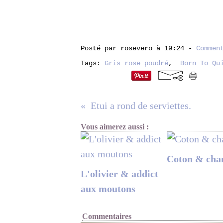
Posté par rosevero à 19:24 -
Commen
Tags:
Gris rose poudré
,
Born To Qu
Etui a rond de serviettes.
Vous aimerez aussi :
Coton & cha
L'olivier & addict
aux moutons
Commentaires