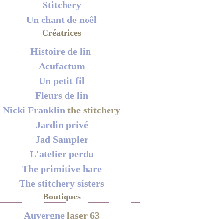
Stitchery
Un chant de noêl
Créatrices
Histoire de lin
Acufactum
Un petit fil
Fleurs de lin
Nicki Franklin
the stitchery
Jardin privé
Jad Sampler
L'atelier perdu
The primitive hare
The stitchery sisters
Boutiques
Auvergne
laser 63