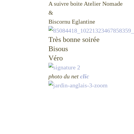
A suivre boite Atelier Nomade
&
Biscornu Eglantine
Très bonne soirée
Bisous
Véro
photo du net
clic