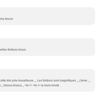
s ma douce
lles finitions bravo
te très jolie travailleuse ,,, Les finitions sont magnifiques ,,, j'aime ,,,
,,, bisous bisous,,, <br /> <br /> la mure brode