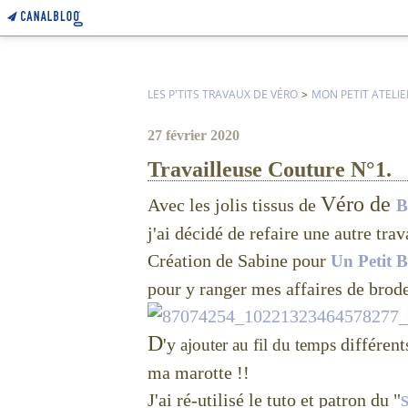
LES P'TITS TRAVAUX DE VÉRO
>
MON PETIT ATELIE
27 février 2020
Travailleuse Couture N°1.
Véro de
Avec les jolis tissus de
B
j'ai décidé de refaire une autre tra
Création de Sabine pour
Un Petit B
pour y ranger mes affaires de brode
D
'y
différen
ajouter au fil du temps
ma marotte !!
J'ai ré-utilisé le tuto et patron du "
S