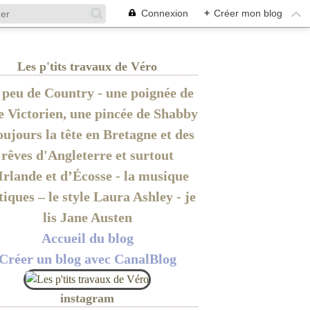
Connexion
+
Créer mon blog
Les p'tits travaux de Véro
peu de Country - une poignée de
le Victorien, une pincée de Shabby
oujours la tête en Bretagne et des
rêves d'Angleterre et surtout
Irlande et d’Écosse - la musique
tiques – le style Laura Ashley - je
lis Jane Austen
Accueil du blog
Créer un blog avec CanalBlog
instagram