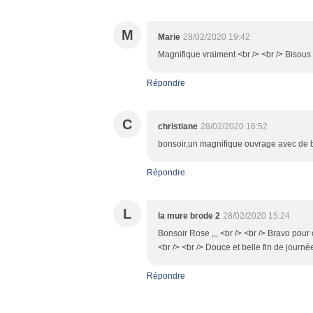
M
Marie
28/02/2020 19:42
Magnifique vraiment <br /> <br /> Bisou
Répondre
C
christiane
28/02/2020 16:52
bonsoir,un magnifique ouvrage avec de be
Répondre
L
la mure brode 2
28/02/2020 15:24
Bonsoir Rose ,,, <br /> <br /> Bravo pour cet
<br /> <br /> Douce et belle fin de journée
Répondre