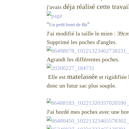
déja réalisé cette travai
j'avais
"
"
Un petit bout de fils
J'ai modifié la taille le mien : 3
Supprimé les poches d'angles.
Agrandi les différentes poches.
matelassée
Elle est
et rigidifiée
donc un futur sac plus souple.
J'ai bordé mes poches avec une
bor