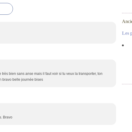
Anci
Les 
rès bien sans anse mais il faut voir si tu veux la transporter, ton
 bravo belle journée bises
s. Bravo