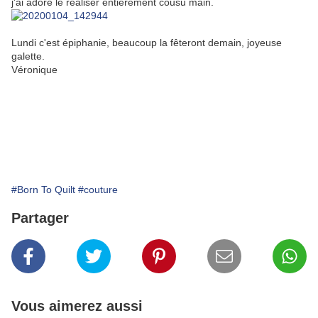
j'ai adoré le réaliser entiérement cousu main.
Lundi c'est épiphanie, beaucoup la fêteront demain, joyeuse
galette.
Véronique
#Born To Quilt
#couture
Partager
Vous aimerez aussi