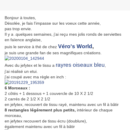
Bonjour à toutes,
Désolée, je fais l'impasse sur les voeux cette année,
pas trop envie.
Il y a .quelques semaines, j'ai reçu mes jolis ronds de serviettes
en faïence anglaise,
Véro's World
,
puis le service à thé de chez
je suis une grande fan de ses magnifiques créations.
rayres oiseaux bleu
Avec du jefytex et le tissu a
,
j'ai réalisé un etui.
j'ai coupé avec ma règle en inch :
6 Morceaux :
2 côtés + 1 dessous + 1 couvercle de 10 X 2 1/2
2 carrés de 2 1/2 X 2 1/2
en jefytex, recouvert de tissu rayé, maintenu avec un fil à bâtir
8 rectangles légérement plus petits,
intérieur de chaque
morceau,
en jefytex recouvert de tissu écru (doublure),
également maintenu avec un fil à bâtir