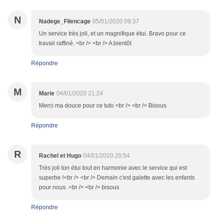
N
Nadege_Filencage
05/01/2020 09:37
Un service très joli, et un magnifique étui. Bravo pour ce
travail raffiné. <br /> <br /> A bientôt
Répondre
M
Marie
04/01/2020 21:24
Merci ma douce pour ce tuto <br /> <br /> Bisous
Répondre
R
Rachel et Hugo
04/01/2020 20:54
Très joli ton étui tout en harmonie avec le service qui est
superbe !<br /> <br /> Demain c'est galette avec les enfants
pour nous .<br /> <br /> bisous
Répondre