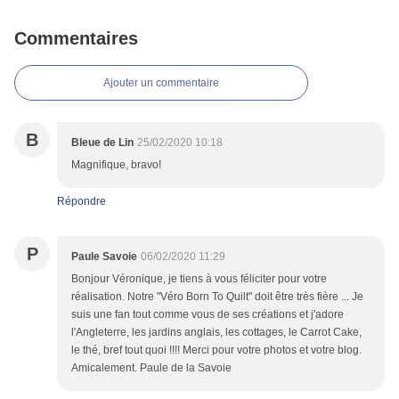
Commentaires
Ajouter un commentaire
B
Bleue de Lin
25/02/2020 10:18
Magnifique, bravo!
Répondre
P
Paule Savoie
06/02/2020 11:29
Bonjour Véronique, je tiens à vous féliciter pour votre
réalisation. Notre "Véro Born To Quilt" doit être très fière ... Je
suis une fan tout comme vous de ses créations et j'adore
l'Angleterre, les jardins anglais, les cottages, le Carrot Cake,
le thé, bref tout quoi !!!! Merci pour votre photos et votre blog.
Amicalement. Paule de la Savoie