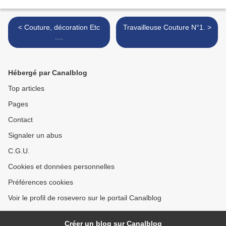
< Couture, décoration Etc
Travailleuse Couture N°1. >
....
Hébergé par Canalblog
Top articles
Pages
Contact
Signaler un abus
C.G.U.
Cookies et données personnelles
Préférences cookies
Voir le profil de rosevero sur le portail Canalblog
Créer un blog sur Canalblog