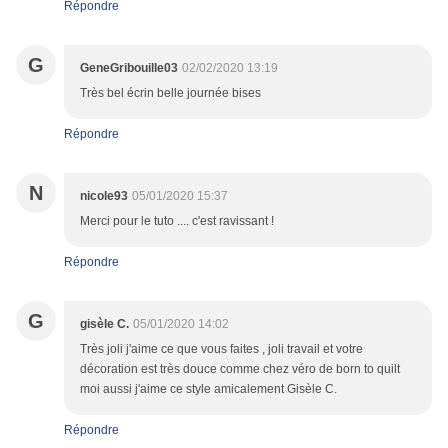
Répondre
G
GeneGribouille03
02/02/2020 13:19
Très bel écrin belle journée bises
Répondre
N
nicole93
05/01/2020 15:37
Merci pour le tuto .... c'est ravissant !
Répondre
G
gisèle C.
05/01/2020 14:02
Très joli j'aime ce que vous faites , joli travail et votre
décoration est très douce comme chez véro de born to quilt
moi aussi j'aime ce style amicalement Gisèle C.
Répondre