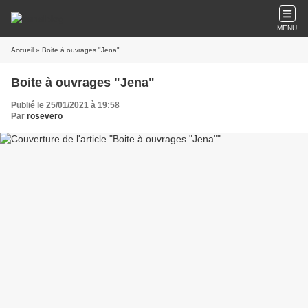
MENU
Accueil
» Boite à ouvrages "Jena"
Boite à ouvrages "Jena"
Publié le 25/01/2021 à 19:58
Par
rosevero