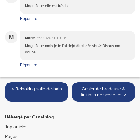
Magnifique elle est très belle
Répondre
M
Marie
25/01/2021 19:16
Magnifique mais je te l'ai déjà dit <br /> <br /> Bisous ma
douce
Répondre
< Relooking salle-de-bain
Casier de brodeuse &
finitions de scénettes >
Hébergé par Canalblog
Top articles
Pages