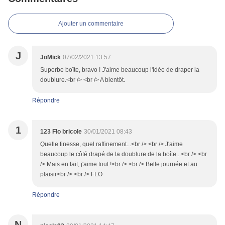
Ajouter un commentaire
J
JoMick
07/02/2021 13:57
Superbe boîte, bravo ! J'aime beaucoup l'idée de draper la
doublure.<br /> <br /> A bientôt.
Répondre
1
123 Flo bricole
30/01/2021 08:43
Quelle finesse, quel raffinement...<br /> <br /> J'aime
beaucoup le côté drapé de la doublure de la boîte...<br /> <br
/> Mais en fait, j'aime tout !<br /> <br /> Belle journée et au
plaisir<br /> <br /> FLO
Répondre
N