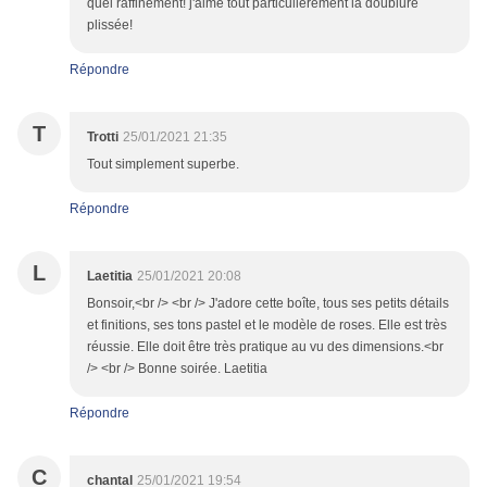
quel raffinement! j'aime tout particulièrement la doublure
plissée!
Répondre
T
Trotti
25/01/2021 21:35
Tout simplement superbe.
Répondre
L
Laetitia
25/01/2021 20:08
Bonsoir,<br /> <br /> J'adore cette boîte, tous ses petits détails
et finitions, ses tons pastel et le modèle de roses. Elle est très
réussie. Elle doit être très pratique au vu des dimensions.<br
/> <br /> Bonne soirée. Laetitia
Répondre
C
chantal
25/01/2021 19:54