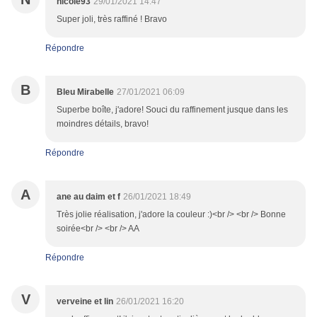
nicole93
29/01/2021 14:47
Super joli, très raffiné ! Bravo
Répondre
B
Bleu Mirabelle
27/01/2021 06:09
Superbe boîte, j'adore! Souci du raffinement jusque dans les
moindres détails, bravo!
Répondre
A
ane au daim et f
26/01/2021 18:49
Très jolie réalisation, j'adore la couleur :)<br /> <br /> Bonne
soirée<br /> <br /> AA
Répondre
V
verveine et lin
26/01/2021 16:20