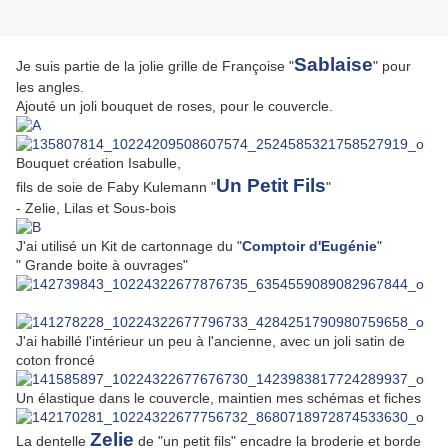
Sablaise
Je suis partie de la jolie grille de Françoise "
" pour
les angles.
Ajouté un joli bouquet de roses, pour le couvercle.
Bouquet création Isabulle,
Un Petit Fils
fils de soie de
Faby Kulemann "
"
- Zelie, Lilas et Sous-bois
J'ai utilisé un Kit de cartonnage du "
Comptoir d'Eugénie
"
" Grande boite à ouvrages"
J'ai habillé l'intérieur un peu à l'ancienne, avec un joli satin de
coton froncé
Un élastique dans le couvercle, maintien mes schémas et fiches
Zelie
La dentelle
de "un petit fils" encadre la broderie et borde