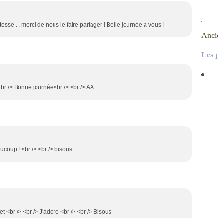
atesse ... merci de nous le faire partager ! Belle journée à vous !
Anci
Les 
/> <br /> Bonne journée<br /> <br /> AA
aucoup ! <br /> <br /> bisous
t <br /> <br /> J'adore <br /> <br /> Bisous