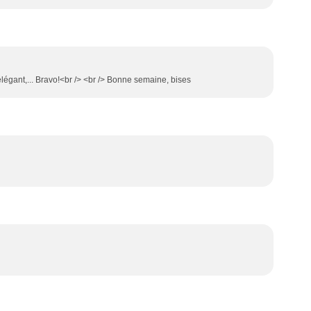
 élégant,... Bravo!<br /> <br /> Bonne semaine, bises