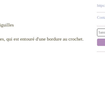
http
Conta
iguilles
es, qui est entouré d'une bordure au crochet.