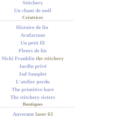
Stitchery
Un chant de noêl
Créatrices
Histoire de lin
Acufactum
Un petit fil
Fleurs de lin
Nicki Franklin
the stitchery
Jardin privé
Jad Sampler
L'atelier perdu
The primitive hare
The stitchery sisters
Boutiques
Auvergne
laser 63