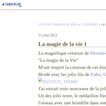
LES P'TITS TRAVAUX DE VÉRO
>
CATEGORIES
>
LA 
31 mai 2021
La magie de la vie 1
La magnifique création de
Histoir
"La magie de la Vie"
M'ont inspiré la création de cet étui
Brodé avec les jolis fils de
Faby
,
U
J'ai extrait trois morceaux de la joli
Un des jolis texte, le médaillon fleu
l'oiseau avec une brindille dans so