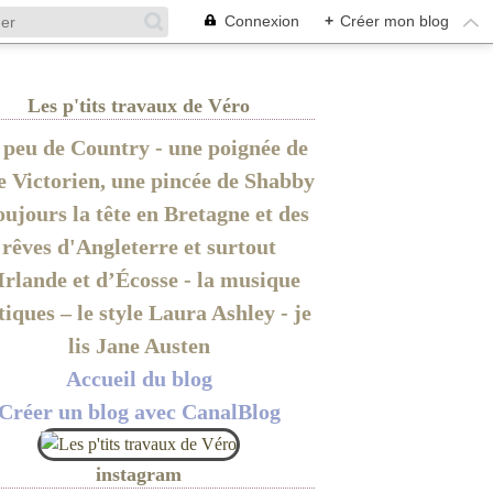
Connexion
+
Créer mon blog
Les p'tits travaux de Véro
peu de Country - une poignée de
le Victorien, une pincée de Shabby
oujours la tête en Bretagne et des
rêves d'Angleterre et surtout
Irlande et d’Écosse - la musique
tiques – le style Laura Ashley - je
lis Jane Austen
Accueil du blog
Créer un blog avec CanalBlog
instagram