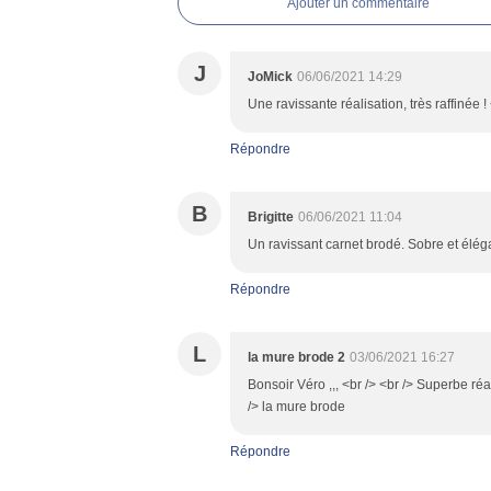
Ajouter un commentaire
J
JoMick
06/06/2021 14:29
Une ravissante réalisation, très raffinée ! 
Répondre
B
Brigitte
06/06/2021 11:04
Un ravissant carnet brodé. Sobre et éléga
Répondre
L
la mure brode 2
03/06/2021 16:27
Bonsoir Véro ,,, <br /> <br /> Superbe réali
/> la mure brode
Répondre