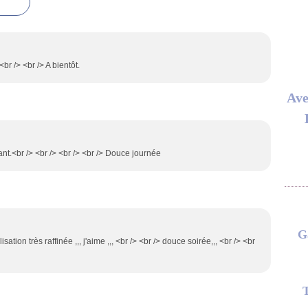
<br /> <br /> A bientôt.
Ave
nt.<br /> <br /> <br /> <br /> Douce journée
G
sation très raffinée ,,, j'aime ,,, <br /> <br /> douce soirée,,, <br /> <br
T