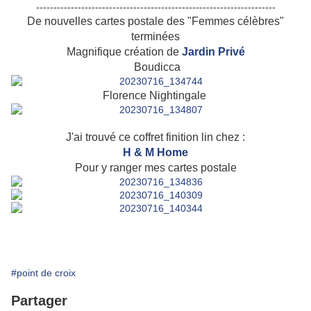
---------------------------------------------------------------------
De nouvelles cartes postale des "Femmes célèbres"
terminées
Magnifique création de
Jardin Privé
Boudicca
Florence Nightingale
J'ai trouvé ce coffret finition lin chez :
H & M Home
Pour y ranger mes cartes postale
#point de croix
Partager