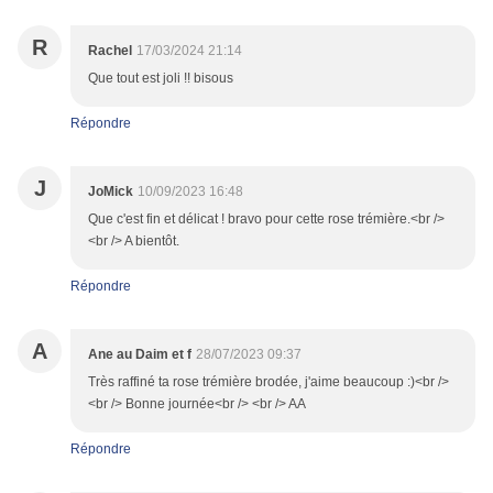
R
Rachel
17/03/2024 21:14
Que tout est joli !! bisous
Répondre
J
JoMick
10/09/2023 16:48
Que c'est fin et délicat ! bravo pour cette rose trémière.<br />
<br /> A bientôt.
Répondre
A
Ane au Daim et f
28/07/2023 09:37
Très raffiné ta rose trémière brodée, j'aime beaucoup :)<br />
<br /> Bonne journée<br /> <br /> AA
Répondre