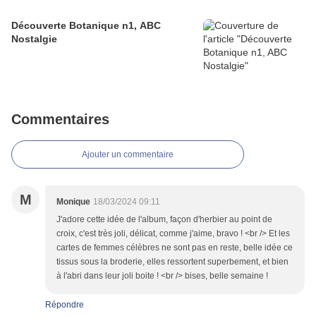
Découverte Botanique n1, ABC
Nostalgie
Commentaires
Ajouter un commentaire
M
Monique
18/03/2024 09:11
J'adore cette idée de l'album, façon d'herbier au point de
croix, c'est très joli, délicat, comme j'aime, bravo ! <br /> Et les
cartes de femmes célèbres ne sont pas en reste, belle idée ce
tissus sous la broderie, elles ressortent superbement, et bien
à l'abri dans leur joli boite ! <br /> bises, belle semaine !
Répondre