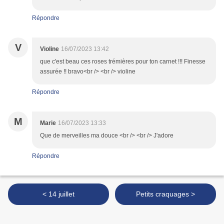
Répondre
V
Violine
16/07/2023 13:42
que c'est beau ces roses trémières pour ton carnet !!! Finesse
assurée !! bravo<br /> <br /> violine
Répondre
M
Marie
16/07/2023 13:33
Que de merveilles ma douce <br /> <br /> J'adore
Répondre
< 14 juillet
Petits craquages >