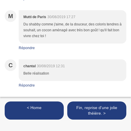
M
Mutti de Paris
30/08/2019 17:27
Du shabby comme j'aime, de la douceur, des coloris tendres à
souhait, un cocon aménagé avec très bon goût ! qu'il fait bon
vivre chez toi !
Répondre
C
chantal
30/08/2019 12:31
Belle réalisation
Répondre
< Home
Fin, reprise d'une jolie
théière. >