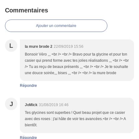
Commentaires
Ajouter un commentaire
L
la mure brode 2
22/09/2019 15:56
Bonsoir Véro ,,, <br /> <br /> Bravo pour ta glycine et pour ton
casier qui prend forme avec tes jolies réalisations ,,, <br /> <br
/> Tu as reçu de beaux présents ,,, <br /> <br /> Je te souhaite
une douce soirée,,, bises ,,, <br /> <br /> la mure brode
Répondre
J
JoMick
31/08/2019 16:46
Tes glycines sont superbes ! Quel beau projet que ce casier
avec des roses : j'ai hâte de voir tes avancées.<br /> <br /> A
bientôt.
Répondre