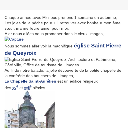
Chaque année avec Mr nous prenons 1 semaine en automne,
Les joies de la pêche pour lui, retrouver avec bonheur mon âme
sœur, ma meilleure amie, pour moi.
Hier nous allées nous promener dans le vieux limoges,
église Saint Pierre
Nous sommes aller voir la magnifique
de Queyroix
Au fil de notre balade, la jolie découverte de la petite chapelle
de
la confrérie des bouchers de Limoges,
La
Chapelle Saint-Aurélien
est un édifice religieux
e
e
des
xv
et
xvii
siècles