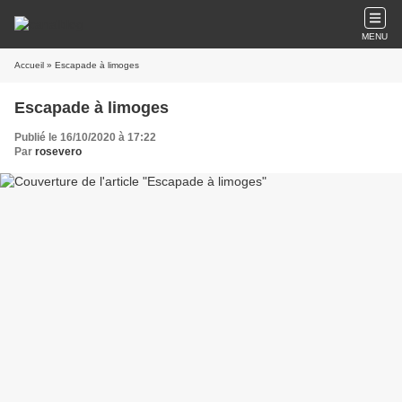
MENU
Accueil
» Escapade à limoges
Escapade à limoges
Publié le 16/10/2020 à 17:22
Par
rosevero