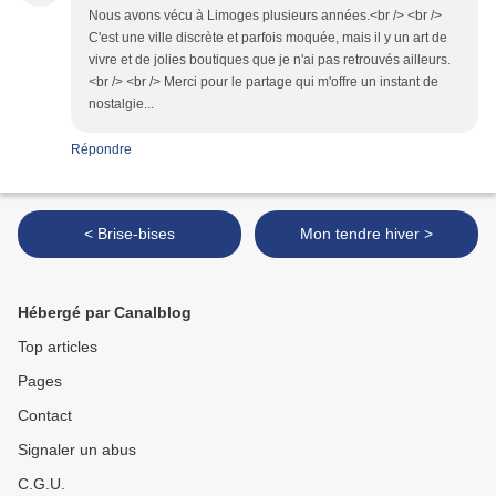
Nous avons vécu à Limoges plusieurs années.<br /> <br />
C'est une ville discrète et parfois moquée, mais il y un art de
vivre et de jolies boutiques que je n'ai pas retrouvés ailleurs.
<br /> <br /> Merci pour le partage qui m'offre un instant de
nostalgie...
Répondre
< Brise-bises
Mon tendre hiver >
Hébergé par Canalblog
Top articles
Pages
Contact
Signaler un abus
C.G.U.